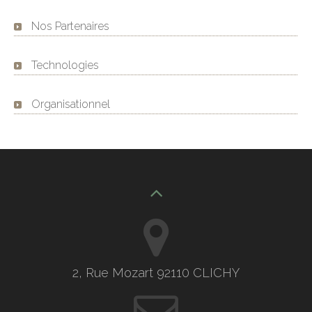
Nos Partenaires
Technologies
Organisationnel
2, Rue Mozart 92110 CLICHY