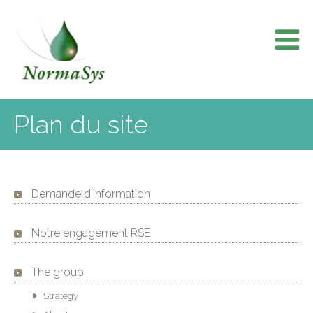
Skip
to
content
Plan du site
Demande d’information
Notre engagement RSE
The group
Strategy