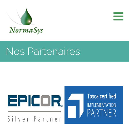
Skip
to
content
Nos Partenaires