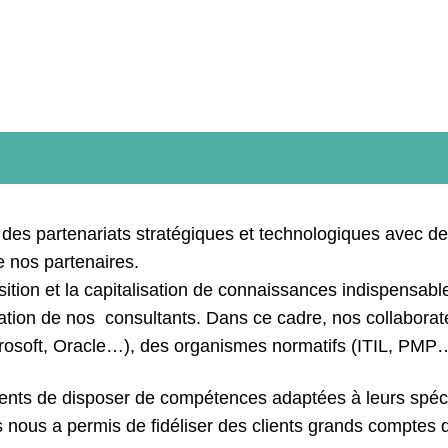
es partenariats stratégiques et technologiques avec de
e nos partenaires.
isition et la capitalisation de connaissances indispensabl
ication de nos consultants. Dans ce cadre, nos collaborat
Microsoft, Oracle…), des organismes normatifs (ITIL, PM
ients de disposer de compétences adaptées à leurs spécif
ns nous a permis de fidéliser des clients grands comptes d