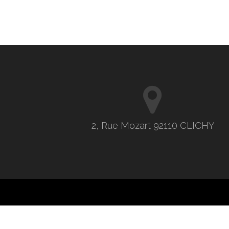
2, Rue Mozart 92110 CLICHY