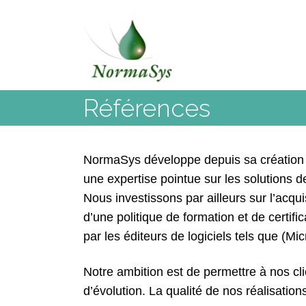
Skip
to
content
Références
NormaSys développe depuis sa création d
une expertise pointue sur les solutions d
Nous investissons par ailleurs sur l’acqu
d’une politique de formation et de certif
par les éditeurs de logiciels tels que (
Notre ambition est de permettre à nos cl
d’évolution. La qualité de nos réalisatio