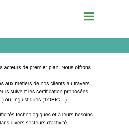
s acteurs de premier plan. Nous offrons
es aux métiers de nos clients au travers
eurs suivent les certification proposées
P…) ou linguistiques (TOEIC…).
icités technologiques et à leurs besoins
ans divers secteurs d'activité.