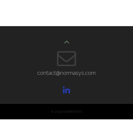
contact@normasys.com
© 2025 NORMASYS