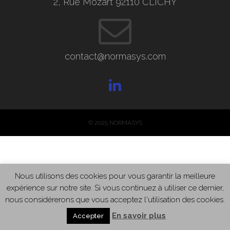
2, Rue Mozart 92110 CLICHY
contact@normasys.com
© 2025 NORMASYS
Nous utilisons des cookies pour vous garantir la meilleure
expérience sur notre site. Si vous continuez à utiliser ce dernier,
nous considérerons que vous acceptez l'utilisation des cookies.
En savoir plus
Accepter