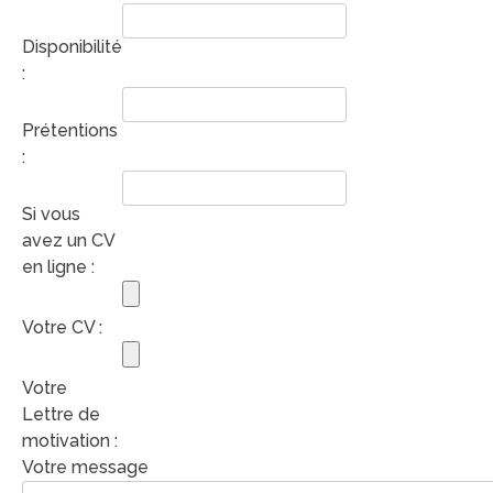
Disponibilité
:
Prétentions
:
Si vous
avez un CV
en ligne :
Votre CV :
Votre
Lettre de
motivation :
Votre message