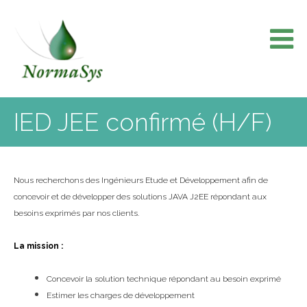
Skip
to
content
IED JEE confirmé (H/F)
Nous recherchons des Ingénieurs Etude et Développement afin de
concevoir et de développer des solutions JAVA J2EE répondant aux
besoins exprimés par nos clients.
La mission :
Concevoir la solution technique répondant au besoin exprimé
Estimer les charges de développement