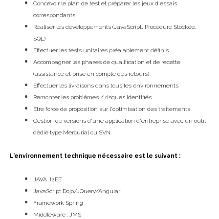
Concevoir le plan de test et préparer les jeux d'essais
correspondants
Réaliser les développements (JavaScript, Procédure Stockée,
SQL)
Effectuer les tests unitaires préalablement définis
Accompagner les phases de qualification et de recette
(assistance et prise en compte des retours)
Effectuer les livraisons dans tous les environnements
Remonter les problèmes / risques identifiés
Etre force de proposition sur l'optimisation des traitements
Gestion de versions d'une application d'entreprise avec un outil
dédié type Mercurial ou SVN
L'environnement technique nécessaire est le suivant :
JAVA J2EE
JavaScript Dojo/JQuery/Angular
Framework Spring
Middleware : JMS