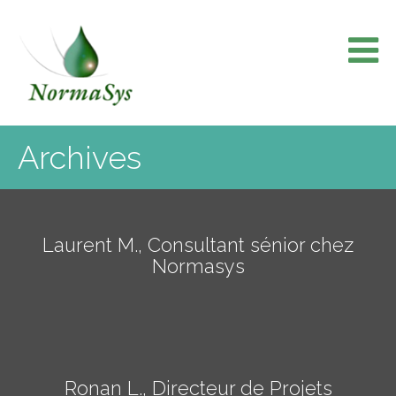
Skip
to
content
Archives
Laurent M., Consultant sénior chez
Normasys
Ronan L., Directeur de Projets