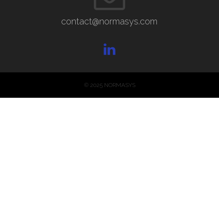
contact@normasys.com
© 2025 NORMASYS