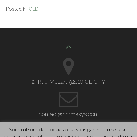
Posted in:
GED
2, Rue Mozart 92110 CLICHY
contact@normasys.com
Nous utilisons des cookies pour vous garantir la meilleure
expérience sur notre site. Si vous continuez à utiliser ce dernier,