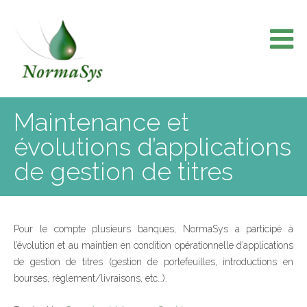
Skip
to
content
Maintenance et
évolutions d’applications
de gestion de titres
Pour le compte plusieurs banques, NormaSys a participé à
l’évolution et au maintien en condition opérationnelle d’applications
de gestion de titres (gestion de portefeuilles, introductions en
bourses, règlement/livraisons, etc…).