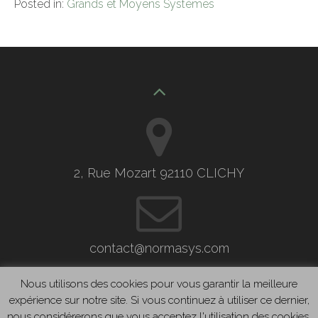
Posted in:
Grands et Moyens Systèmes
2, Rue Mozart 92110 CLICHY
contact@normasys.com
Nous utilisons des cookies pour vous garantir la meilleure
expérience sur notre site. Si vous continuez à utiliser ce dernier,
nous considérerons que vous acceptez l'utilisation des cookies.