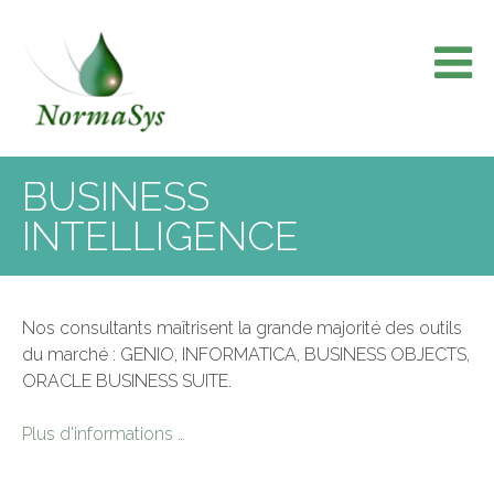
Skip
to
content
BUSINESS
INTELLIGENCE
Nos consultants maîtrisent la grande majorité des outils
du marché : GENIO, INFORMATICA, BUSINESS OBJECTS,
ORACLE BUSINESS SUITE.
Plus d'informations …