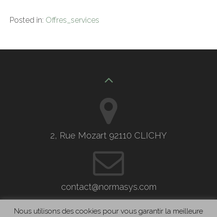
Posted in:
Offres_services
2, Rue Mozart 92110 CLICHY
contact@normasys.com
Nous utilisons des cookies pour vous garantir la meilleure