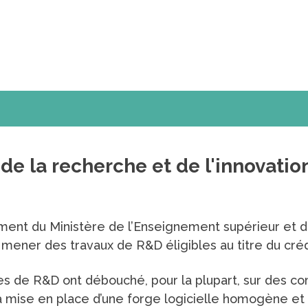
e la recherche et de l'innovation
ment du Ministère de l’Enseignement supérieur et d
ener des travaux de R&D éligibles au titre du créd
es de R&D ont débouché, pour la plupart, sur des co
la mise en place d’une forge logicielle homogène et 