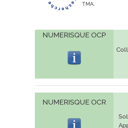
TMA.
NUMERISQUE OCP
Coll
NUMERISQUE OCR
Sol
App