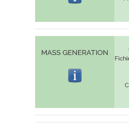
MASS GENERATION
Fichi
C