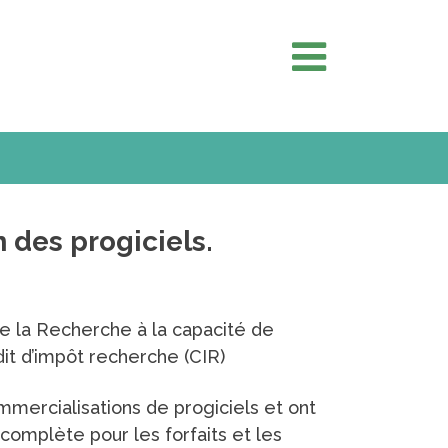
 des progiciels.
e la Recherche à la capacité de
it d’impôt recherche (CIR)
mmercialisations de progiciels et ont
complète pour les forfaits et les